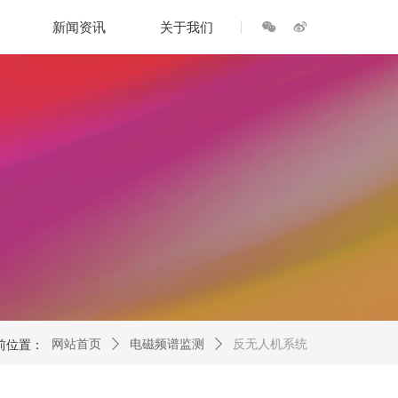
너
넇
新闻资讯
关于我们
넲
前位置：
网站首页
ꄲ
电磁频谱监测
ꄲ
反无人机系统