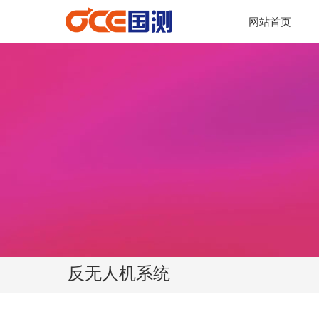
网站首页
넳
反无人机系统